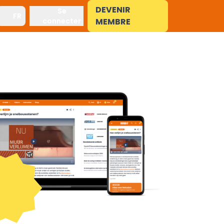
DEVENIR
Se
FR
connecter
MEMBRE