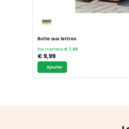
Boîte aux lettres
Prix membre
€ 7,49
€ 9,99
Ajouter