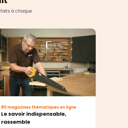
it
faits à chaque
80 magazines thématiques en ligne
Le savoir indispensable,
rassemble