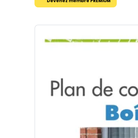
Devenez membre PREMIUM