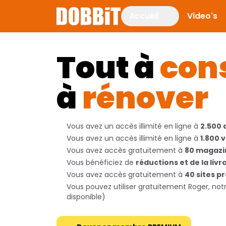
Accueil
Video's
Tout à
con
à
rénover
Vous avez un accès illimité en ligne à
2.500 
Vous avez un accès illimité en ligne à
1.800 
Vous avez accès gratuitement à
80 magazi
Vous bénéficiez de
réductions et de la livr
Vous avez accès gratuitement à
40 sites p
Vous pouvez utiliser gratuitement Roger, not
disponible)