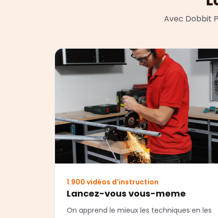
L
Avec Dobbit P
1.900 vidéos d'instruction
Lancez-vous vous-meme
On apprend le mieux les techniques en les