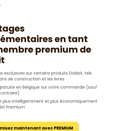
e
tages
émentaires en tant
membre premium de
t
s exclusives sur certains produits Dobbit, tels
ans de construction et les livres
 gratuite en Belgique sur votre commande (sauf
ontraire)
re plus intelligemment et plus économiquement
bit Premium
misez maintenant avec PREMIUM