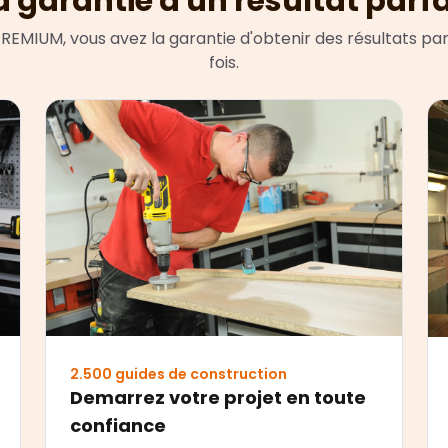
a garantie d'un résultat parfa
REMIUM, vous avez la garantie d'obtenir des résultats par
fois.
2.500 guides de construction
Demarrez votre projet en toute
confiance