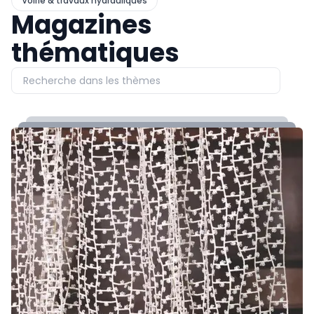
Voirie & travaux hydrauliques
Magazines
thématiques