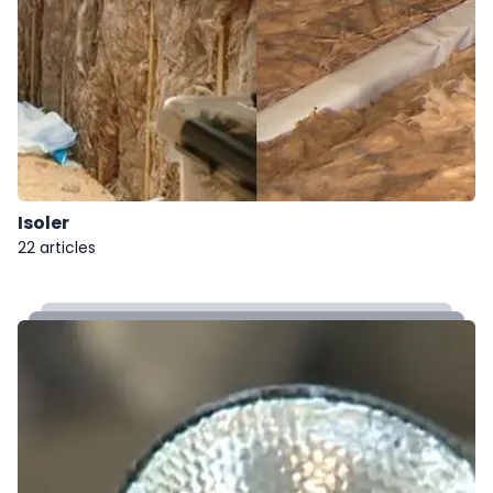
Isoler
22 articles