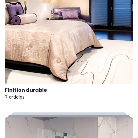
Finition durable
7 articles