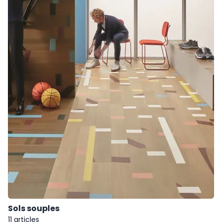
Sols souples
11 articles