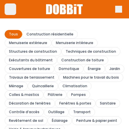
Tous
Construction résidentielle
Menuiserie extérieure
Menuiserie intérieure
Structures de construction
Techniques de construction
Exécutants du bâtiment
Construction de toiture
Couvertures de toiture
Domotique
Énergie
Jardin
Travaux de terrassement
Machines pour le travail du bois
Ménage
Quincaillerie
Climatisation
Colles & mastics
Plâtrerie
Pompes
Décoration de fenêtres
Fenêtres & portes
Sanitaire
Contrôle d’accès
Outillage
Transport
Revêtement de sol
Éclairage
Peinture & papier peint