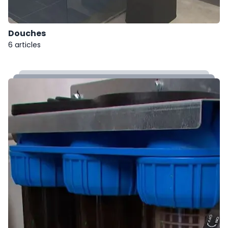
Douches
6 articles